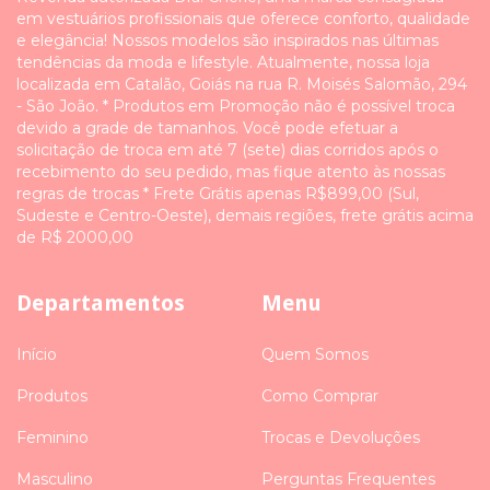
em vestuários profissionais que oferece conforto, qualidade
e elegância! Nossos modelos são inspirados nas últimas
tendências da moda e lifestyle. Atualmente, nossa loja
localizada em Catalão, Goiás na rua R. Moisés Salomão, 294
- São João. * Produtos em Promoção não é possível troca
devido a grade de tamanhos. Você pode efetuar a
solicitação de troca em até 7 (sete) dias corridos após o
recebimento do seu pedido, mas fique atento às nossas
regras de trocas * Frete Grátis apenas R$899,00 (Sul,
Sudeste e Centro-Oeste), demais regiões, frete grátis acima
de R$ 2000,00
Departamentos
Menu
Início
Quem Somos
Produtos
Como Comprar
Feminino
Trocas e Devoluções
Masculino
Perguntas Frequentes