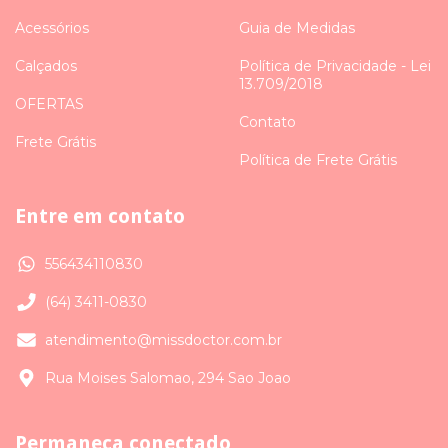
Acessórios
Guia de Medidas
Calçados
Política de Privacidade - Lei
13.709/2018
OFERTAS
Contato
Frete Grátis
Política de Frete Grátis
Entre em contato
556434110830
(64) 3411-0830
atendimento@missdoctor.com.br
Rua Moises Salomao, 294 Sao Joao
Permaneça conectado