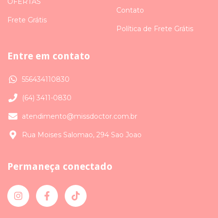
OFERTAS
Contato
Frete Grátis
Política de Frete Grátis
Entre em contato
556434110830
(64) 3411-0830
atendimento@missdoctor.com.br
Rua Moises Salomao, 294 Sao Joao
Permaneça conectado