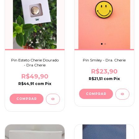
Pin Esteto Cherie Dourado
Pin Smiley - Dra. Cherie
- Dra Cherie
R$23,90
R$49,90
R$21,51
com
Pix
R$44,91
com
Pix