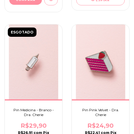
ESPIAR
ESGOTADO
Pin Medicina - Branco -
Pin Pink Velvet - Dra.
Dra. Cherie
Cherie
R$29,90
R$24,90
R$26,91
com
Pix
R$22,41
com
Pix