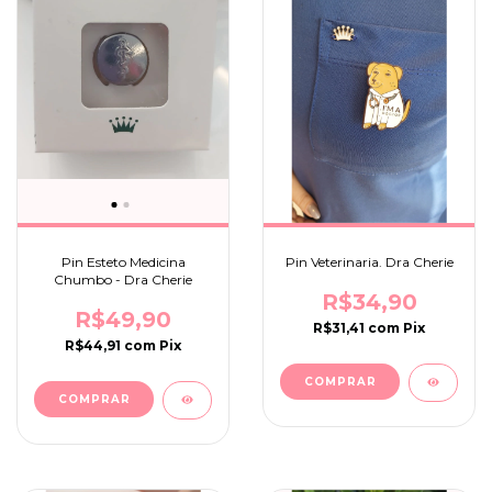
Pin Esteto Medicina
Pin Veterinaria. Dra Cherie
Chumbo - Dra Cherie
R$34,90
R$49,90
R$31,41
com
Pix
R$44,91
com
Pix