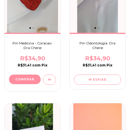
Pin Medicina - Coracao-
Pin Odontologia. Dra
Dra Cherie
Cherie
R$34,90
R$34,90
R$31,41
com
Pix
R$31,41
com
Pix
ESPIAR