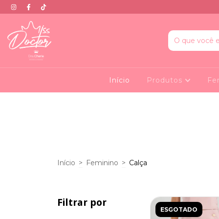
Início
Produtos
Fe
Início
>
Feminino
>
Calça
Filtrar por
ESGOTADO