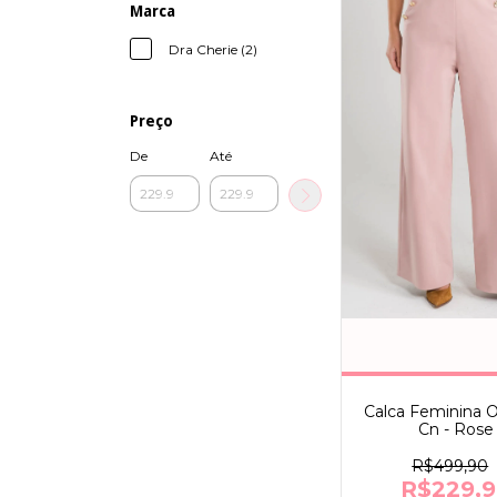
Marca
Dra Cherie (2)
Preço
De
Até
Calca Feminina 
Cn - Rose
R$499,90
R$229,