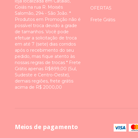
loja localizada em Catalão,
Goiás na rua R. Moisés
OFERTAS
Salomão, 294 - São João. *
Produtos em Promoção não é
Frete Grátis
possível troca devido a grade
de tamanhos. Você pode
efetuar a solicitação de troca
em até 7 (sete) dias corridos
após o recebimento do seu
pedido, mas fique atento às
nossas regras de trocas * Frete
Grátis apenas R$899,00 (Sul,
Sudeste e Centro-Oeste),
demais regiões, frete grátis
acima de R$ 2000,00
Meios de pagamento