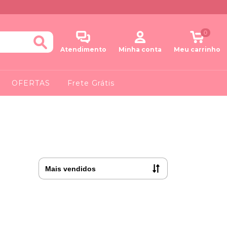
0
Atendimento
Minha conta
Meu carrinho
OFERTAS
Frete Grátis